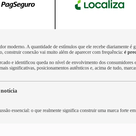
 moderno. A quantidade de estímulos que ele recebe diariamente é gig
o, construir conexão vai muito além de aparecer com frequência:
é pre
rcado e identificou queda no nível de envolvimento dos consumidores e
is significativas, posicionamentos autênticos e, acima de tudo, marca
notícia
ssão essencial: o que realmente significa construir uma marca forte e