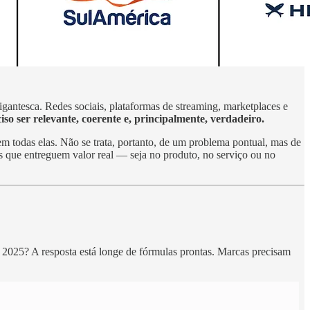
antesca. Redes sociais, plataformas de streaming, marketplaces e
ciso ser relevante, coerente e, principalmente, verdadeiro.
m todas elas. Não se trata, portanto, de um problema pontual, mas de
s que entreguem valor real — seja no produto, no serviço ou no
m 2025? A resposta está longe de fórmulas prontas. Marcas precisam