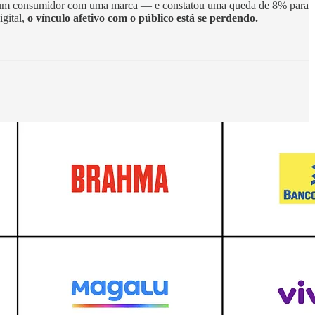
de um consumidor com uma marca — e constatou uma queda de 8% para
igital,
o vínculo afetivo com o público está se perdendo.