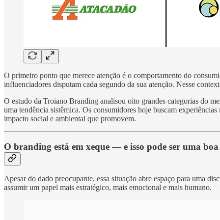
O primeiro ponto que merece atenção é o comportamento do consumidor
influenciadores disputam cada segundo da sua atenção. Nesse context
O estudo da Troiano Branding analisou oito grandes categorias do me
uma tendência sistêmica. Os consumidores hoje buscam experiências ma
impacto social e ambiental que promovem.
O branding está em xeque — e isso pode ser uma boa 
Apesar do dado preocupante, essa situação abre espaço para uma discu
assumir um papel mais estratégico, mais emocional e mais humano.