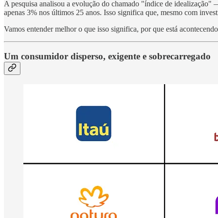
A pesquisa analisou a evolução do chamado "índice de idealização
apenas 3% nos últimos 25 anos. Isso significa que, mesmo com investi
Vamos entender melhor o que isso significa, por que está acontecendo e
Um consumidor disperso, exigente e sobrecarregado