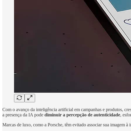
Com o avanço da inteligência artificial em campanhas e produtos, cre
a presença da IA pode
diminuir a percepção de autenticidade
, esf
Marcas de luxo, como a Porsche, têm evitado associar sua imagem à int