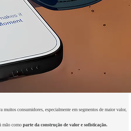
ra muitos consumidores, especialmente em segmentos de maior valor,
as à mão como
parte da construção de valor e sofisticação.