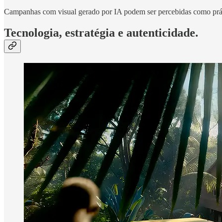
Campanhas com visual gerado por IA podem ser percebidas como práti
Tecnologia, estratégia e autenticidade.