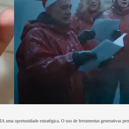
IA uma oportunidade estratégica. O uso de ferramentas generativas per