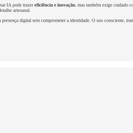
Usar IA pode trazer
eficiência e inovação
, mas também exige cuidado co
etalhe artesanal.
a presença digital sem comprometer a identidade. O uso consciente, tran