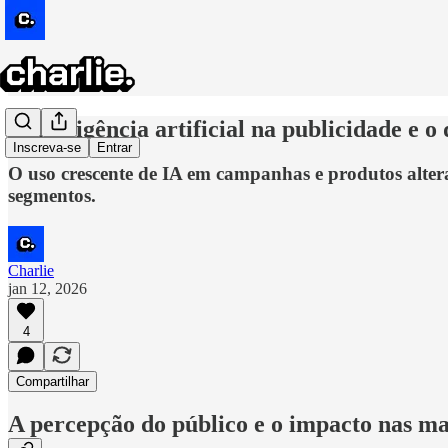
A inteligência artificial na publicidade e 
Inscreva-se
Entrar
O uso crescente de IA em campanhas e produtos altera 
segmentos.
Charlie
jan 12, 2026
4
Compartilhar
A percepção do público e o impacto nas ma