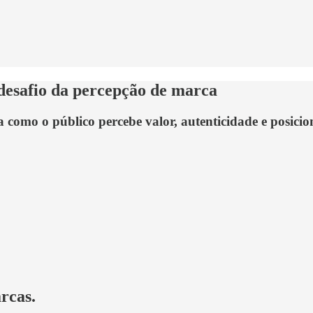
o desafio da percepção de marca
como o público percebe valor, autenticidade e posicion
rcas.