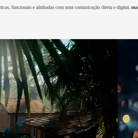
cas, funcionais e alinhadas com uma comunicação direta e digital,
mai