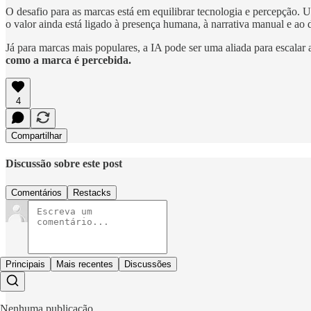
O desafio para as marcas está em equilibrar tecnologia e percepção. 
o valor ainda está ligado à presença humana, à narrativa manual e ao d
Já para marcas mais populares, a IA pode ser uma aliada para escalar 
como a marca é percebida.
4
Compartilhar
Discussão sobre este post
Comentários
Restacks
Principais
Mais recentes
Discussões
Nenhuma publicação