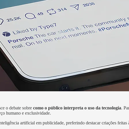
sce o debate sobre
como o público interpreta o uso da tecnologia
. Pa
orço humano e exclusividade.
eligência artificial em publicidade, preferindo destacar criações feit