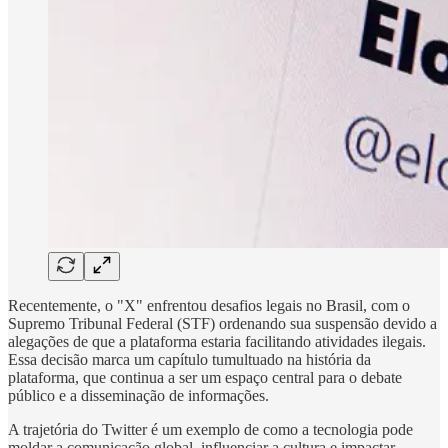
Recentemente, o "X" enfrentou desafios legais no Brasil, com o
Supremo Tribunal Federal (STF) ordenando sua suspensão devido a
alegações de que a plataforma estaria facilitando atividades ilegais.
Essa decisão marca um capítulo tumultuado na história da
plataforma, que continua a ser um espaço central para o debate
público e a disseminação de informações.
A trajetória do Twitter é um exemplo de como a tecnologia pode
moldar a comunicação global, influenciar a cultura e impactar