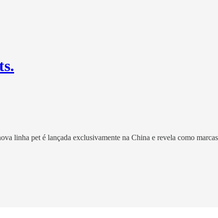
ts.
nova linha pet é lançada exclusivamente na China e revela como marca