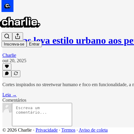
Adidas leva estilo urbano aos pe
Inscreva-se
Entrar
Charlie
out 20, 2025
Cortes inspirados no streetwear humano e foco em funcionalidade, a 
Leia →
Comentários
© 2026 Charlie
·
Privacidade
∙
Termos
∙
Aviso de coleta