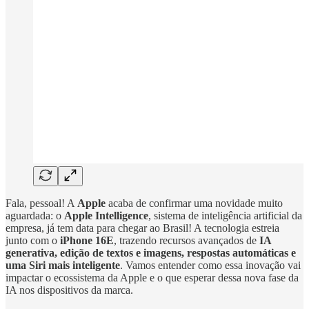
Fala, pessoal! A
Apple
acaba de confirmar uma novidade muito
aguardada: o
Apple Intelligence
, sistema de inteligência artificial da
empresa, já tem data para chegar ao Brasil! A tecnologia estreia
junto com o
iPhone 16E
, trazendo recursos avançados de
IA
generativa, edição de textos e imagens, respostas automáticas e
uma Siri mais inteligente
. Vamos entender como essa inovação vai
impactar o ecossistema da Apple e o que esperar dessa nova fase da
IA nos dispositivos da marca.