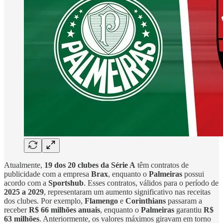
Atualmente,
19 dos 20 clubes da Série A
têm contratos de
publicidade com a empresa
Brax
, enquanto o
Palmeiras
possui
acordo com a
Sportshub
. Esses contratos, válidos para o período de
2025 a 2029
, representaram um aumento significativo nas receitas
dos clubes. Por exemplo,
Flamengo
e
Corinthians
passaram a
receber
R$ 66 milhões anuais
, enquanto o
Palmeiras
garantiu
R$
63 milhões
. Anteriormente, os valores máximos giravam em torno