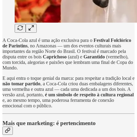
A Coca-Cola azul é uma ação exclusiva para o
Festival Folclórico
de Parintins
, no Amazonas — um dos eventos culturais mais
importantes da região Norte do Brasil. O festival é marcado pela
disputa entre os bois
Caprichoso
(azul) e
Garantido
(vermelho),
com torcida, alegorias e paixões que lembram uma final de Copa do
Mundo.
E aqui entra o toque genial da marca: para respeitar a tradição local e
não tomar partido
, a Coca-Cola criou duas embalagens diferentes,
uma vermelha e outra azul — cada uma dedicada a um dos bois. A
versão azul, portanto,
é um símbolo de respeito à cultura regional
e, ao mesmo tempo, uma poderosa ferramenta de conexão
emocional com o público.
Mais que marketing: é pertencimento