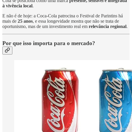
Cola se posiciona como uma marca
presente, sensível e integrada
à vivência local
.
E não é de hoje: a Coca-Cola patrocina o Festival de Parintins há
mais de
25 anos
, e essa longevidade mostra que não se trata de
oportunismo, mas de um investimento real em
relevância regional
.
Por que isso importa para o mercado?