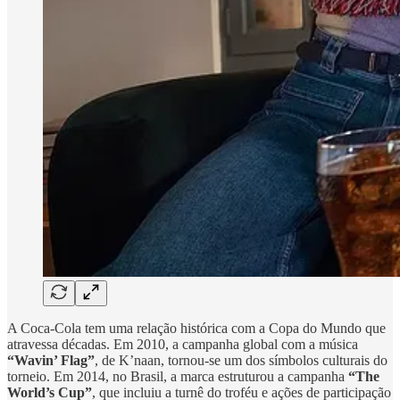
A Coca-Cola tem uma relação histórica com a Copa do Mundo que
atravessa décadas. Em 2010, a campanha global com a música
“Wavin’ Flag”
, de K’naan, tornou-se um dos símbolos culturais do
torneio. Em 2014, no Brasil, a marca estruturou a campanha
“The
World’s Cup”
, que incluiu a turnê do troféu e ações de participação