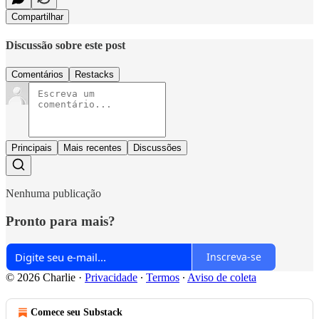
Compartilhar
Discussão sobre este post
Comentários
Restacks
Principais
Mais recentes
Discussões
Nenhuma publicação
Pronto para mais?
Inscreva-se
© 2026 Charlie
·
Privacidade
∙
Termos
∙
Aviso de coleta
Comece seu Substack