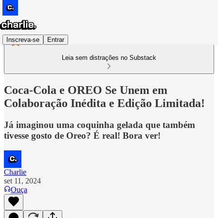
Inscreva-se
Entrar
Leia sem distrações no Substack
Coca-Cola e OREO Se Unem em
Colaboração Inédita e Edição Limitada!
Já imaginou uma coquinha gelada que também
tivesse gosto de Oreo? É real! Bora ver!
Charlie
set 11, 2024
Ouça