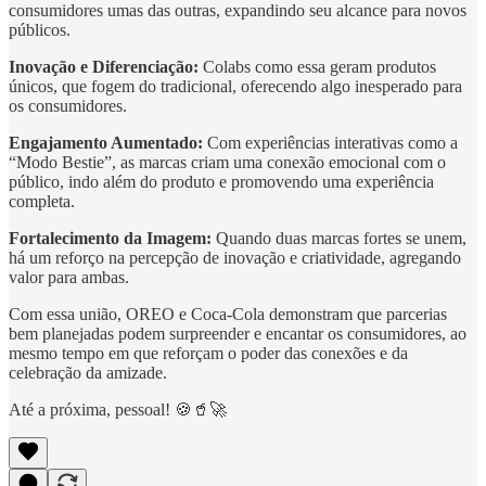
consumidores umas das outras, expandindo seu alcance para novos
públicos.
Inovação e Diferenciação:
Colabs como essa geram produtos
únicos, que fogem do tradicional, oferecendo algo inesperado para
os consumidores.
Engajamento Aumentado:
Com experiências interativas como a
“Modo Bestie”, as marcas criam uma conexão emocional com o
público, indo além do produto e promovendo uma experiência
completa.
Fortalecimento da Imagem:
Quando duas marcas fortes se unem,
há um reforço na percepção de inovação e criatividade, agregando
valor para ambas.
Com essa união, OREO e Coca-Cola demonstram que parcerias
bem planejadas podem surpreender e encantar os consumidores, ao
mesmo tempo em que reforçam o poder das conexões e da
celebração da amizade.
Até a próxima, pessoal! 🍪🥤🚀