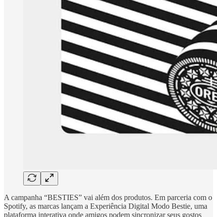
A campanha “BESTIES” vai além dos produtos. Em parceria com o
Spotify, as marcas lançam a Experiência Digital Modo Bestie, uma
plataforma interativa onde amigos podem sincronizar seus gostos