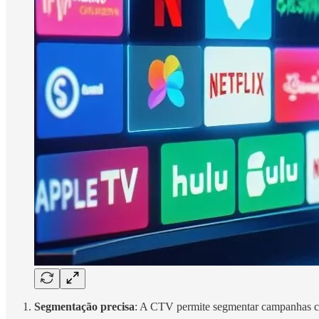
Segmentação precisa
: A CTV permite segmentar campanhas co