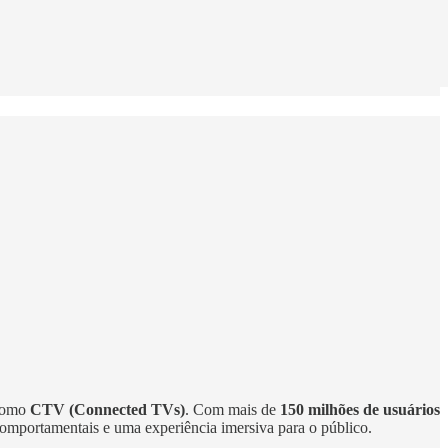
 como
CTV (Connected TVs)
. Com mais de
150 milhões de usuários
comportamentais e uma experiência imersiva para o público.