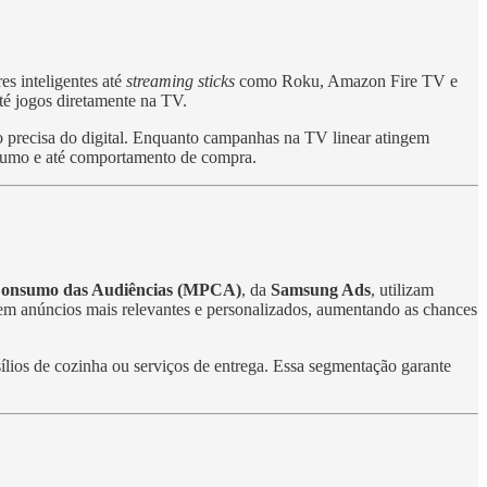
es inteligentes até
streaming sticks
como Roku, Amazon Fire TV e
té jogos diretamente na TV.
o precisa do digital. Enquanto campanhas na TV linear atingem
nsumo e até comportamento de compra.
Consumo das Audiências (MPCA)
, da
Samsung Ads
, utilizam
uem anúncios mais relevantes e personalizados, aumentando as chances
ílios de cozinha ou serviços de entrega. Essa segmentação garante