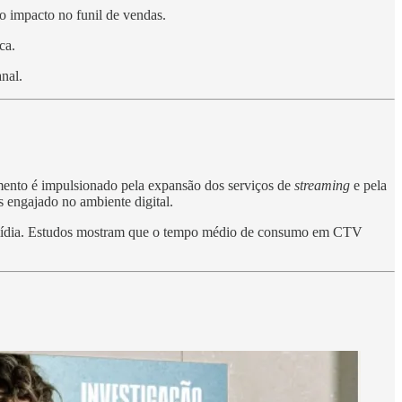
o impacto no funil de vendas.
ca.
nal.
imento é impulsionado pela expansão dos serviços de
streaming
e pela
s engajado no ambiente digital.
e mídia. Estudos mostram que o tempo médio de consumo em CTV