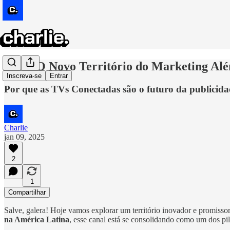
CTV: O Novo Território do Marketing Alé
Inscreva-se
Entrar
Por que as TVs Conectadas são o futuro da publicida
Charlie
jan 09, 2025
2
1
Compartilhar
Salve, galera! Hoje vamos explorar um território inovador e promisso
na América Latina
, esse canal está se consolidando como um dos pi