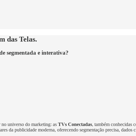
m das Telas.
de segmentada e interativa?
r no universo do marketing: as
TVs Conectadas
, também conhecidas
lares da publicidade moderna, oferecendo segmentação precisa, dados 