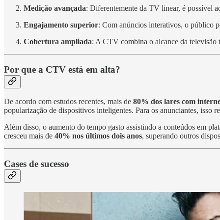
Medição avançada
: Diferentemente da TV linear, é possível 
Engajamento superior
: Com anúncios interativos, o público 
Cobertura ampliada
: A CTV combina o alcance da televisão t
Por que a CTV está em alta?
De acordo com estudos recentes, mais de
80% dos lares com intern
popularização de dispositivos inteligentes. Para os anunciantes, isso
Além disso, o aumento do tempo gasto assistindo a conteúdos em pl
cresceu mais de
40% nos últimos dois anos
, superando outros dispos
Cases de sucesso