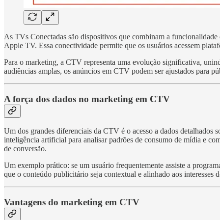
As TVs Conectadas são dispositivos que combinam a funcionalidade da t
Apple TV. Essa conectividade permite que os usuários acessem plataf
Para o marketing, a CTV representa uma evolução significativa, unin
audiências amplas, os anúncios em CTV podem ser ajustados para púb
A força dos dados no marketing em CTV
Um dos grandes diferenciais da CTV é o acesso a dados detalhados s
inteligência artificial para analisar padrões de consumo de mídia e
de conversão.
Um exemplo prático: se um usuário frequentemente assiste a programas
que o conteúdo publicitário seja contextual e alinhado aos interesses 
Vantagens do marketing em CTV