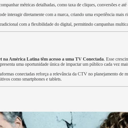
acompanhar métricas detalhadas, como taxa de cliques, conversões e até 
pode interagir diretamente com a marca, criando uma experiência mais ri
radicional com a flexibilidade do digital, permitindo campanhas multica
et na América Latina têm acesso a uma TV Conectada
. Esse cresc
 representa uma oportunidade única de impactar um público cada vez mai
ataformas conectadas reforça a relevância da CTV no planejamento d
itivos como smartphones e tablets.