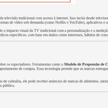
elevisão tradicional com acesso à internet. Isso inclui desde televisor
ormas de vídeo sob demanda (como Netflix e YouTube), aplicativos e a
do o impacto visual da TV tradicional com a personalização e a mediçã
licos específicos, com base em dados como interesses, hábitos de co
obre os espectadores. Ferramentas como o
Modelo de Propensão de 
 comportamento de compra. Essa tecnologia permite que as marcas entreg
 de culinária, ele pode receber anúncios de marcas de alimentos, utens
do público.