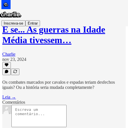
Inscreva-se
Entrar
E se... As guerras na Idade
Média tivessem…
Charlie
nov 23, 2024
Os combates marcados por cavalos e espadas teriam desfechos
iguais? Ou a história seria mudada completamente?
Leia →
Comentários