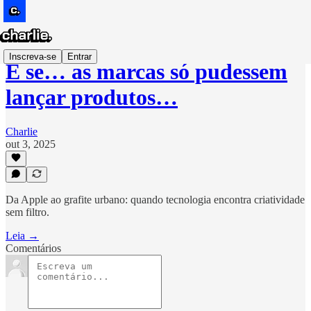
Inscreva-se
Entrar
E se… as marcas só pudessem
lançar produtos…
Charlie
out 3, 2025
Da Apple ao grafite urbano: quando tecnologia encontra criatividade
sem filtro.
Leia →
Comentários