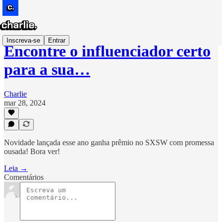
Inscreva-se
Entrar
Encontre o influenciador certo
para a sua…
Charlie
mar 28, 2024
Novidade lançada esse ano ganha prêmio no SXSW com promessa
ousada! Bora ver!
Leia →
Comentários