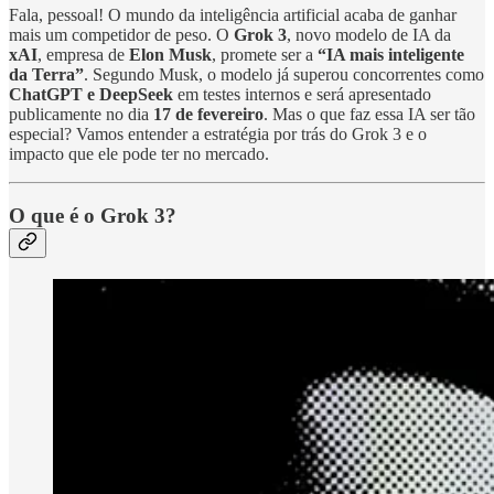
Fala, pessoal! O mundo da inteligência artificial acaba de ganhar
mais um competidor de peso. O
Grok 3
, novo modelo de IA da
xAI
, empresa de
Elon Musk
, promete ser a
“IA mais inteligente
da Terra”
. Segundo Musk, o modelo já superou concorrentes como
ChatGPT e DeepSeek
em testes internos e será apresentado
publicamente no dia
17 de fevereiro
. Mas o que faz essa IA ser tão
especial? Vamos entender a estratégia por trás do Grok 3 e o
impacto que ele pode ter no mercado.
O que é o Grok 3?