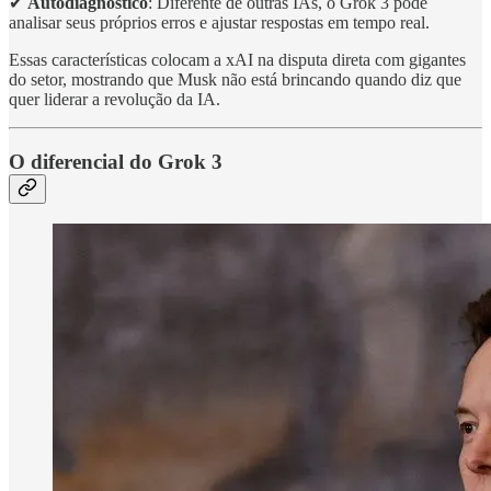
✔
Autodiagnóstico
: Diferente de outras IAs, o Grok 3 pode
analisar seus próprios erros e ajustar respostas em tempo real.
Essas características colocam a xAI na disputa direta com gigantes
do setor, mostrando que Musk não está brincando quando diz que
quer liderar a revolução da IA.
O diferencial do Grok 3