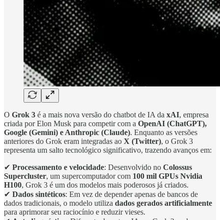
O
Grok 3
é a mais nova versão do chatbot de IA da
xAI
, empresa
criada por Elon Musk para competir com a
OpenAI (ChatGPT),
Google (Gemini) e Anthropic (Claude)
. Enquanto as versões
anteriores do Grok eram integradas ao
X (Twitter)
, o Grok 3
representa um salto tecnológico significativo, trazendo avanços em:
✔
Processamento e velocidade
: Desenvolvido no
Colossus
Supercluster
, um supercomputador com
100 mil GPUs Nvidia
H100
, Grok 3 é um dos modelos mais poderosos já criados.
✔
Dados sintéticos
: Em vez de depender apenas de bancos de
dados tradicionais, o modelo utiliza
dados gerados artificialmente
para aprimorar seu raciocínio e reduzir vieses.