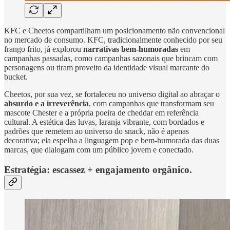
KFC e Cheetos compartilham um posicionamento não convencional
no mercado de consumo. KFC, tradicionalmente conhecido por seu
frango frito, já explorou
narrativas bem‑humoradas
em
campanhas passadas, como campanhas sazonais que brincam com
personagens ou tiram proveito da identidade visual marcante do
bucket.
Cheetos, por sua vez, se fortaleceu no universo digital ao abraçar o
absurdo e a irreverência
, com campanhas que transformam seu
mascote Chester e a própria poeira de cheddar em referência
cultural. A estética das luvas, laranja vibrante, com bordados e
padrões que remetem ao universo do snack, não é apenas
decorativa; ela espelha a linguagem pop e bem‑humorada das duas
marcas, que dialogam com um público jovem e conectado.
Estratégia: escassez + engajamento orgânico.