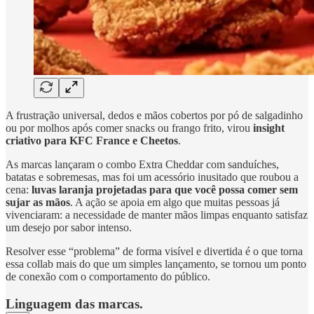
A frustração universal, dedos e mãos cobertos por pó de salgadinho
ou por molhos após comer snacks ou frango frito, virou
insight
criativo para KFC France e Cheetos
.
As marcas lançaram o combo Extra Cheddar com sanduíches,
batatas e sobremesas, mas foi um acessório inusitado que roubou a
cena:
luvas laranja projetadas para que você possa comer sem
sujar as mãos
. A ação se apoia em algo que muitas pessoas já
vivenciaram: a necessidade de manter mãos limpas enquanto satisfaz
um desejo por sabor intenso.
Resolver esse “problema” de forma visível e divertida é o que torna
essa collab mais do que um simples lançamento, se tornou um ponto
de conexão com o comportamento do público.
Linguagem das marcas.