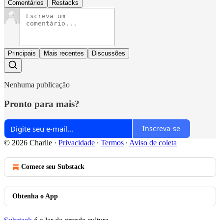
Comentários
Restacks
Principais
Mais recentes
Discussões
Nenhuma publicação
Pronto para mais?
Inscreva-se
© 2026 Charlie
·
Privacidade
∙
Termos
∙
Aviso de coleta
Comece seu Substack
Obtenha o App