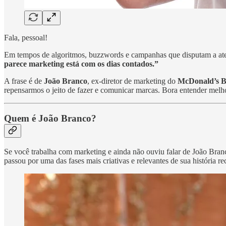
Fala, pessoal!
Em tempos de algoritmos, buzzwords e campanhas que disputam a ate
parece marketing está com os dias contados.”
A frase é de
João Branco
, ex-diretor de marketing do
McDonald’s B
repensarmos o jeito de fazer e comunicar marcas. Bora entender melh
Quem é João Branco?
Se você trabalha com marketing e ainda não ouviu falar de João Bran
passou por uma das fases mais criativas e relevantes de sua história re