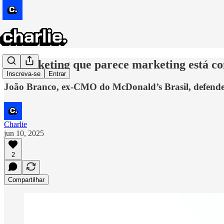
O marketing que parece marketing está co
Inscreva-se
Entrar
João Branco, ex-CMO do McDonald’s Brasil, defende 
Charlie
jun 10, 2025
2
Compartilhar