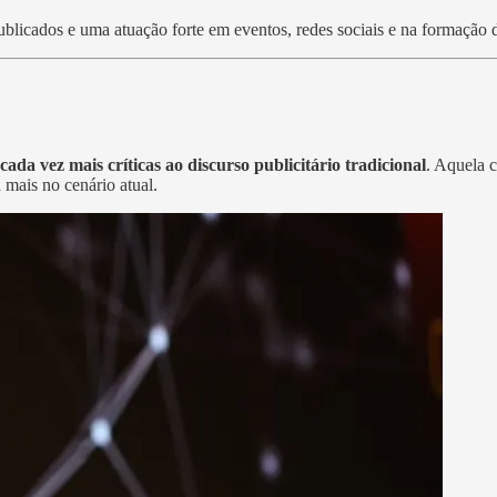
ublicados e uma atuação forte em eventos, redes sociais e na formação d
 cada vez mais críticas ao discurso publicitário tradicional
. Aquela c
 mais no cenário atual.