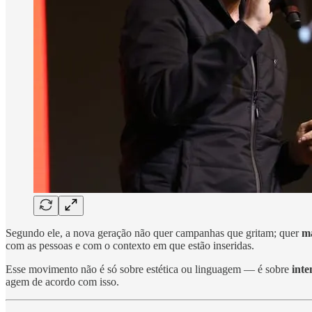
Segundo ele, a nova geração não quer campanhas que gritam; quer
m
com as pessoas e com o contexto em que estão inseridas.
Esse movimento não é só sobre estética ou linguagem — é sobre
inte
agem de acordo com isso.