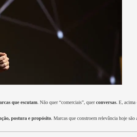
arcas que escutam
. Não quer “comerciais”, quer
conversas
. E, acima
nção, postura e propósito
. Marcas que constroem relevância hoje são