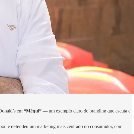
cDonald’s em
“Méqui”
— um exemplo claro de branding que escuta e
 food e defendeu um marketing mais centrado no consumidor, com