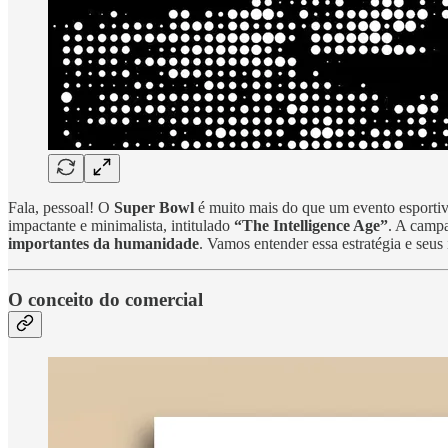
Fala, pessoal! O
Super Bowl
é muito mais do que um evento esportivo
impactante e minimalista, intitulado
“The Intelligence Age”
. A campa
importantes da humanidade
. Vamos entender essa estratégia e seu
O conceito do comercial