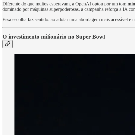
Diferente do que muitos esperavam, a OpenAI optou por um tom
min
dominado por máquinas superpoderosas, a campanha reforça a IA co
Essa escolha faz sentido: ao adotar uma abordagem mais acessível e
O investimento milionário no Super Bowl