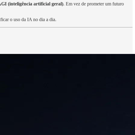
GI (inteligência artificial geral)
. Em vez de prometer um futuro
ficar o uso da IA no dia a dia.