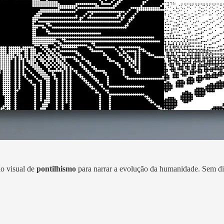
ilo visual de
pontilhismo
para narrar a evolução da humanidade. Sem diá