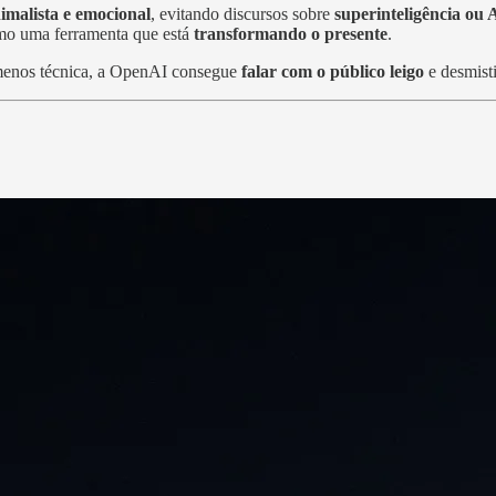
imalista e emocional
, evitando discursos sobre
superinteligência ou A
mo uma ferramenta que está
transformando o presente
.
 menos técnica, a OpenAI consegue
falar com o público leigo
e desmisti