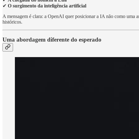
✔
O surgimento da inteligência artificial
A mensagem é clara: a OpenAI quer posicionar a IA não como uma am
históricos.
Uma abordagem diferente do esperado