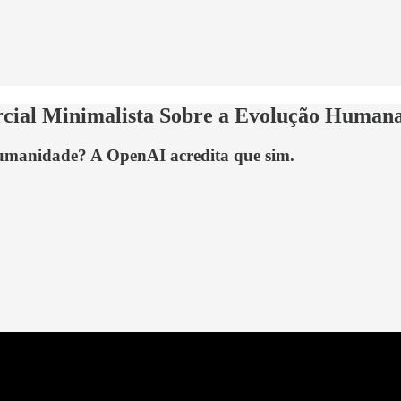
cial Minimalista Sobre a Evolução Humana
a humanidade? A OpenAI acredita que sim.