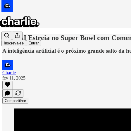
OpenAI Estreia no Super Bowl com Comer
Inscreva-se
Entrar
A inteligência artificial é o próximo grande salto d
Charlie
fev 11, 2025
Compartilhar