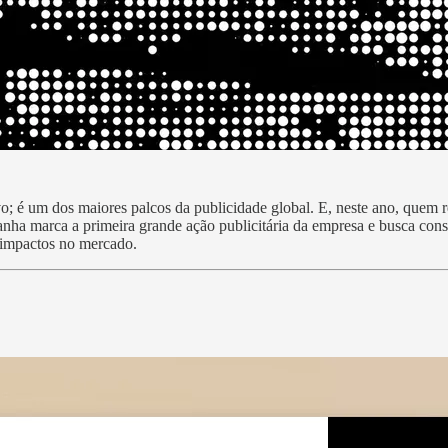
; é um dos maiores palcos da publicidade global. E, neste ano, quem r
nha marca a primeira grande ação publicitária da empresa e busca cons
s impactos no mercado.