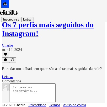
Inscreva-se
Entrar
Os 7 perfis mais seguidos do
Instagram!
Charlie
mar 14, 2024
Bora dar uma olhada em quem são as feras mais seguidas da rede?
Leia →
Comentários
© 2026 Charlie
·
Privacidade
∙
Termos
∙
Aviso de coleta