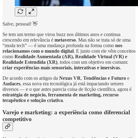
Salve, pessoal! 👋
Se tem um termo que virou buzz nos últimos anos e continua
crescendo em relevância é
metaverso
. Mas não se trata só de uma
“moda tech” — é uma mudança profunda na forma como
nos
relacionamos com o mundo digital
. E junto com ele vêm conceitos
como
Realidade Aumentada (AR), Realidade Virtual (VR) e
Realidade Estendida (XR)
, todos com um objetivo em comum:
criar experiências mais sensoriais, interativas e imersivas
.
De acordo com os artigos da
Nexus VR
,
Tendências e Futuro
e
Audaces
, essa nova era tecnológica já está impactando setores
diversos — e o que antes parecia coisa de ficção científica, agora é
estratégia de negócio, ferramenta de marketing, recurso
terapêutico e solução criativa
.
Varejo e marketing: a experiência como diferencial
competitivo