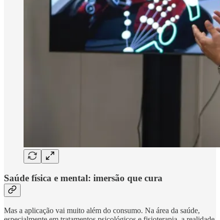
Saúde física e mental: imersão que cura
Mas a aplicação vai muito além do consumo. Na área da saúde,
especialmente em tratamentos psicológicos e fisioterapia, a realidade