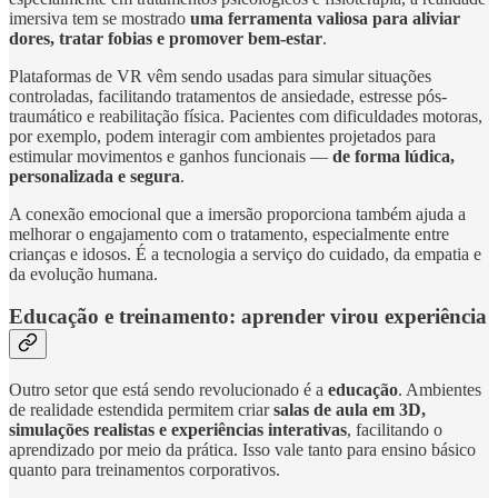
imersiva tem se mostrado
uma ferramenta valiosa para aliviar
dores, tratar fobias e promover bem-estar
.
Plataformas de VR vêm sendo usadas para simular situações
controladas, facilitando tratamentos de ansiedade, estresse pós-
traumático e reabilitação física. Pacientes com dificuldades motoras,
por exemplo, podem interagir com ambientes projetados para
estimular movimentos e ganhos funcionais —
de forma lúdica,
personalizada e segura
.
A conexão emocional que a imersão proporciona também ajuda a
melhorar o engajamento com o tratamento, especialmente entre
crianças e idosos. É a tecnologia a serviço do cuidado, da empatia e
da evolução humana.
Educação e treinamento: aprender virou experiência
Outro setor que está sendo revolucionado é a
educação
. Ambientes
de realidade estendida permitem criar
salas de aula em 3D,
simulações realistas e experiências interativas
, facilitando o
aprendizado por meio da prática. Isso vale tanto para ensino básico
quanto para treinamentos corporativos.