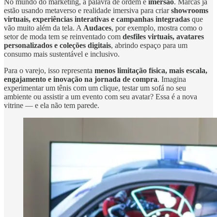
No mundo do marketing, a palavra de ordem é
imersão
. Marcas já
estão usando metaverso e realidade imersiva para criar
showrooms
virtuais, experiências interativas e campanhas integradas
que
vão muito além da tela. A
Audaces
, por exemplo, mostra como o
setor de moda tem se reinventado com
desfiles virtuais, avatares
personalizados e coleções digitais
, abrindo espaço para um
consumo mais sustentável e inclusivo.
Para o varejo, isso representa
menos limitação física, mais escala,
engajamento e inovação na jornada de compra
. Imagina
experimentar um tênis com um clique, testar um sofá no seu
ambiente ou assistir a um evento com seu avatar? Essa é a nova
vitrine — e ela não tem parede.