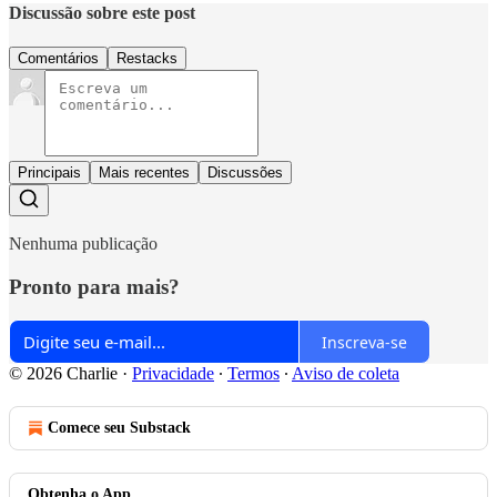
Discussão sobre este post
Comentários
Restacks
Principais
Mais recentes
Discussões
Nenhuma publicação
Pronto para mais?
Inscreva-se
© 2026 Charlie
·
Privacidade
∙
Termos
∙
Aviso de coleta
Comece seu Substack
Obtenha o App