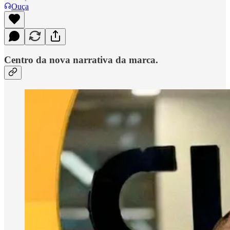
Ouça
Centro da nova narrativa da marca.