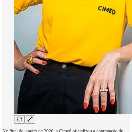
No final de janeiro de 2026, a Cimed oficializou a contratação de