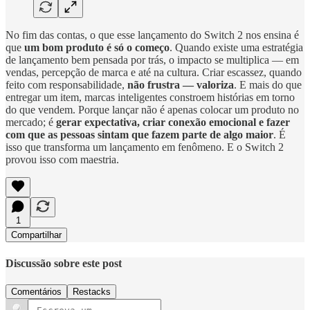
No fim das contas, o que esse lançamento do Switch 2 nos ensina é
que
um bom produto é só o começo
. Quando existe uma estratégia
de lançamento bem pensada por trás, o impacto se multiplica — em
vendas, percepção de marca e até na cultura. Criar escassez, quando
feito com responsabilidade,
não frustra — valoriza
. E mais do que
entregar um item, marcas inteligentes constroem histórias em torno
do que vendem. Porque lançar não é apenas colocar um produto no
mercado; é
gerar expectativa, criar conexão emocional e fazer
com que as pessoas sintam que fazem parte de algo maior
. É
isso que transforma um lançamento em fenômeno. E o Switch 2
provou isso com maestria.
1
Compartilhar
Discussão sobre este post
Comentários
Restacks