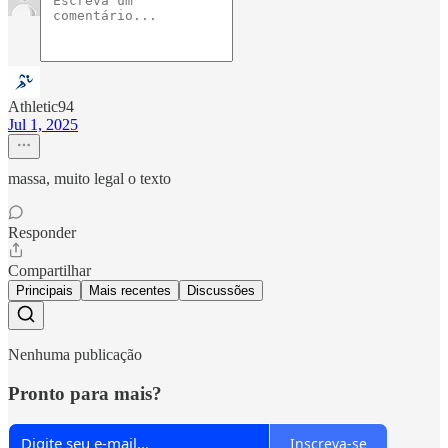
Athletic94
Jul 1, 2025
massa, muito legal o texto
Responder
Compartilhar
Principais
Mais recentes
Discussões
Nenhuma publicação
Pronto para mais?
Inscreva-se